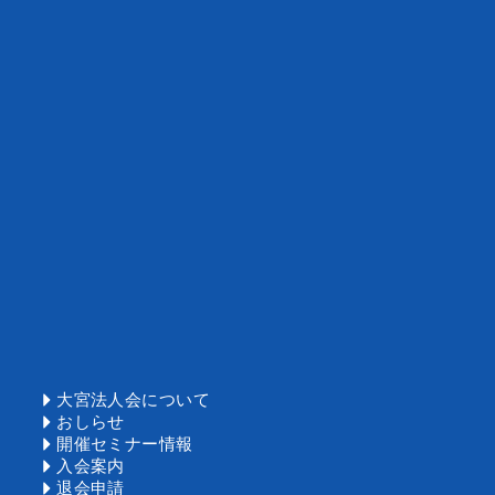
大宮法人会
について
おしらせ
開催セミナー情報
入会案内
退会申請