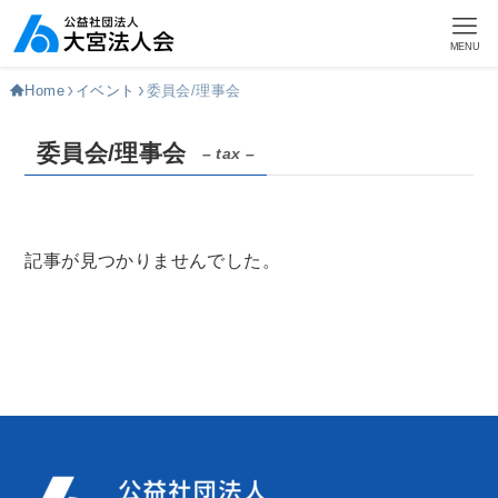
MENU
Home
イベント
委員会/理事会
委員会/理事会
– tax –
記事が見つかりませんでした。