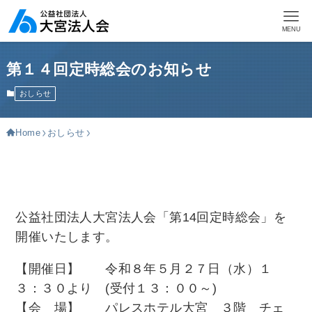
MENU
第１４回定時総会のお知らせ
おしらせ
Home
おしらせ
公益社団法人大宮法人会「第14回定時総会」を
開催いたします。
【開催日】 令和８年５月２７日（水）１
３：３０より (受付１３：００～)
【会 場】 パレスホテル大宮 ３階 チェ